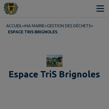
Contenu
Menu
Recherche
Pied de page
ACCUEIL
>
MA MAIRIE
>
GESTION DES DÉCHETS
>
ESPACE TRIS BRIGNOLES
Espace TriS Brignoles