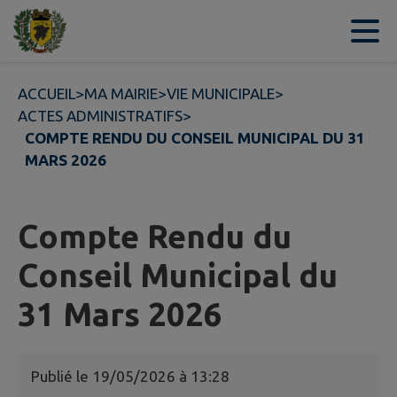
Contenu
Menu
Recherche
Pied de page
ACCUEIL
>
MA MAIRIE
>
VIE MUNICIPALE
>
ACTES ADMINISTRATIFS
>
COMPTE RENDU DU CONSEIL MUNICIPAL DU 31
MARS 2026
Compte Rendu du
Conseil Municipal du
31 Mars 2026
Publié le
19/05/2026 à 13:28