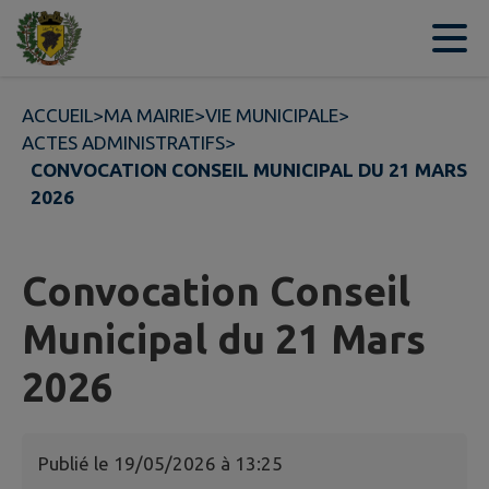
Contenu
Menu
Recherche
Pied de page
ACCUEIL
>
MA MAIRIE
>
VIE MUNICIPALE
>
ACTES ADMINISTRATIFS
>
CONVOCATION CONSEIL MUNICIPAL DU 21 MARS
2026
Convocation Conseil
Municipal du 21 Mars
2026
Publié le
19/05/2026 à 13:25