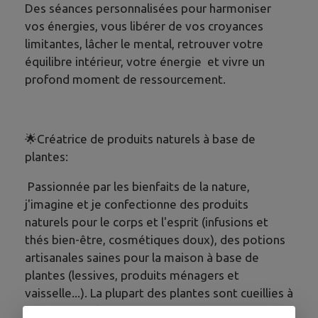
Des séances personnalisées pour harmoniser
vos énergies, vous libérer de vos croyances
limitantes, lâcher le mental, retrouver votre
équilibre intérieur, votre énergie et vivre un
profond moment de ressourcement.
​🌟Créatrice de produits naturels à base de
plantes:
Passionnée par les bienfaits de la nature,
j'imagine et je confectionne des produits
naturels pour le corps et l'esprit (infusions et
thés bien-être, cosmétiques doux), des potions
artisanales saines pour la maison à base de
plantes (lessives, produits ménagers et
vaisselle...). La plupart des plantes sont cueillies à
Vins ou aux alentours ou issues de magasins éco