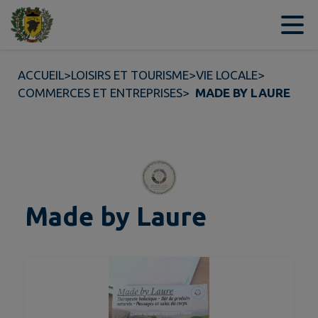
Contenu
Menu
Recherche
Pied de page
ACCUEIL
>
LOISIRS ET TOURISME
>
VIE LOCALE
>
COMMERCES ET ENTREPRISES
>
MADE BY LAURE
Made by Laure