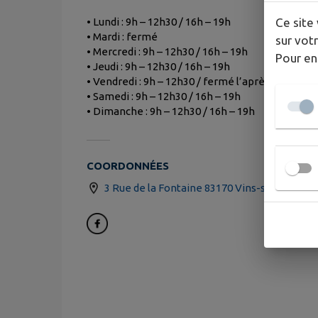
Ce site 
• Lundi : 9h – 12h30 / 16h – 19h
• Mardi : fermé
sur votr
• Mercredi : 9h – 12h30 / 16h – 19h
Pour en
• Jeudi : 9h – 12h30 / 16h – 19h
• Vendredi : 9h – 12h30 / fermé l’après-midi
• Samedi : 9h – 12h30 / 16h – 19h
• Dimanche : 9h – 12h30 / 16h – 19h
COORDONNÉES
3 Rue de la Fontaine 83170 Vins-sur-Caramy