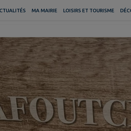
chou
CTUALITÉS
MA MAIRIE
LOISIRS ET TOURISME
DÉC