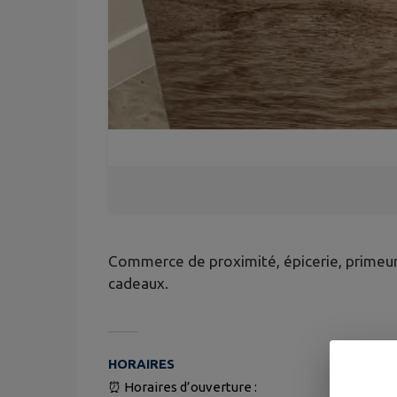
Commerce de proximité, épicerie, primeur,
cadeaux.
HORAIRES
⏰ Horaires d’ouverture :