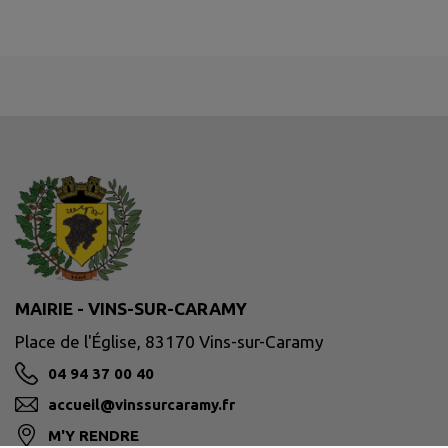
MAIRIE - VINS-SUR-CARAMY
Place de l'Église, 83170 Vins-sur-Caramy
04 94 37 00 40
accueil@vinssurcaramy.fr
M'Y RENDRE