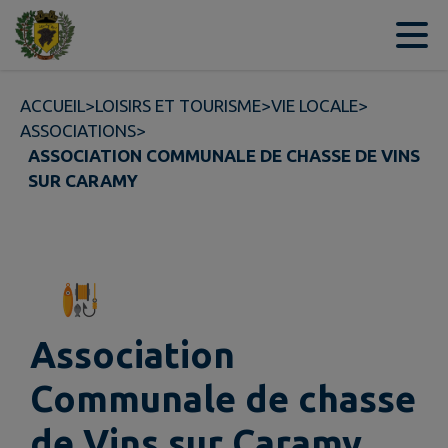
Contenu
Menu
Recherche
Pied de page
ACCUEIL
>
LOISIRS ET TOURISME
>
VIE LOCALE
>
ASSOCIATIONS
>
ASSOCIATION COMMUNALE DE CHASSE DE VINS
SUR CARAMY
Association
Communale de chasse
de Vins sur Caramy