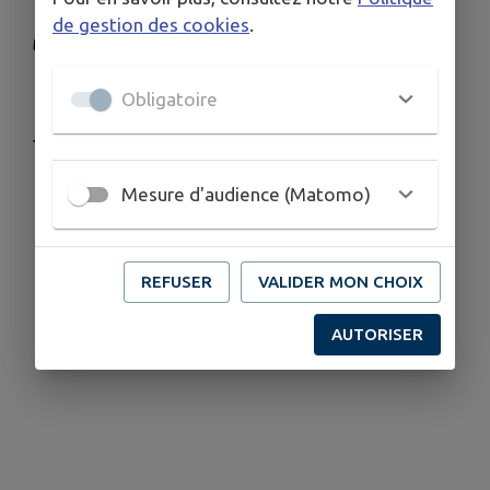
de gestion des cookies
.
Mardi : 12h30 à 13h30 Salle des Lonnes
18h30 - 19h30 en exterieur
Obligatoire
Jeudi : 10h30 - 11h30 en extérieur
Mesure d'audience (Matomo)
REFUSER
VALIDER MON CHOIX
AUTORISER