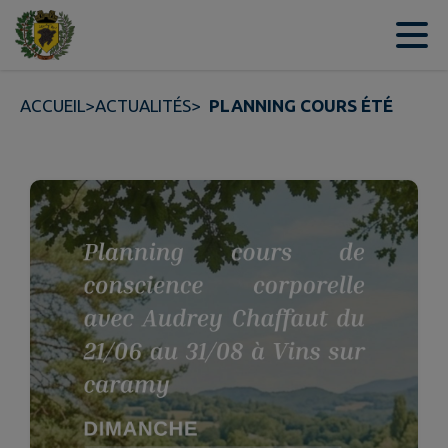
Contenu
Menu
Recherche
Pied de page
ACCUEIL
>
ACTUALITÉS
>
PLANNING COURS ÉTÉ